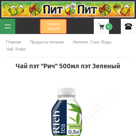
Оплата
0
картой
Главная
Продукты питания
Напитки, Соки, Воды
Чай, Кофе
Чай пэт "Рич" 500мл пэт Зеленый