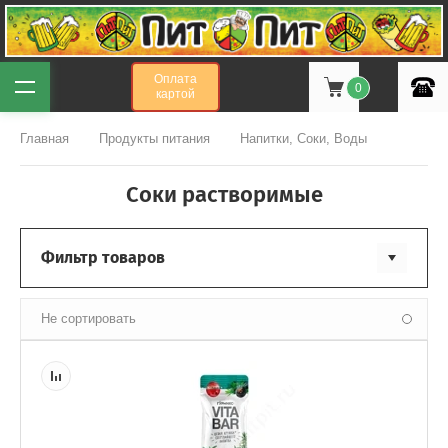
Оплата
0
картой
Главная
Продукты питания
Напитки, Соки, Воды
Соки растворимые
Фильтр товаров
Не сортировать