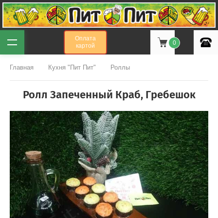
Оплата
0
картой
Главная
Кухня "Пит Пит"
Роллы
Ролл Запеченный Краб, Гребешок