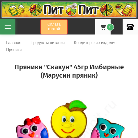
Оплата
0
картой
Главная
Продукты питания
Кондитерские изделия
Пряники
Пряники "Скакун" 45гр Имбирные
(Марусин пряник)