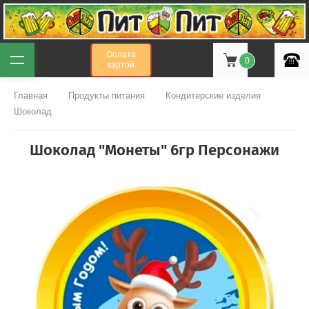
Оплата
0
картой
Главная
Продукты питания
Кондитерские изделия
Шоколад
Шоколад "Монеты" 6гр Персонажи